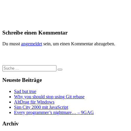
Schreibe einen Kommentar
Du musst
angemeldet
sein, um einen Kommentar abzugeben.
Suche
nach:
Neueste Beiträge
Sad but true
Why you should stop using Git rebase
AltDrag für Windows
Sim City 2000 mit JavaScript
Every programmer’s nightmare… – 9GAG
Archiv